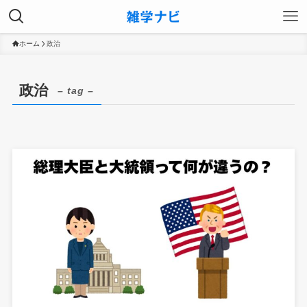
ホーム
政治
政治
– tag –