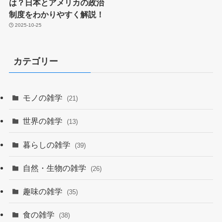
は？日本とアメリカの政治
制度をわかりやすく解説！
2025-10-25
カテゴリー
モノの雑学
(21)
世界の雑学
(13)
暮らしの雑学
(39)
自然・生物の雑学
(26)
趣味の雑学
(35)
食の雑学
(38)