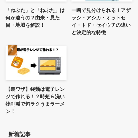
「ねぶた」と「ねぷた」は
一瞬で見分けられる！アザ
何が違うの？由来・見た
ラシ・アシカ・オットセ
目・地域を解説！
イ・トド・セイウチの違い
と決定的な特徴
【裏ワザ】袋麺は電子レン
ジで作れる！？時短＆洗い
物削減で超ラクうまラーメ
ン！
新着記事