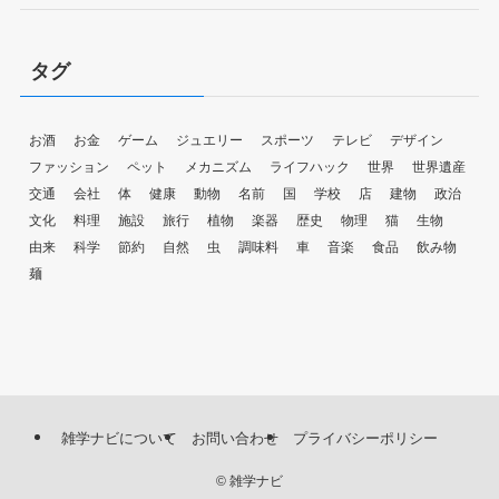
タグ
お酒
お金
ゲーム
ジュエリー
スポーツ
テレビ
デザイン
ファッション
ペット
メカニズム
ライフハック
世界
世界遺産
交通
会社
体
健康
動物
名前
国
学校
店
建物
政治
文化
料理
施設
旅行
植物
楽器
歴史
物理
猫
生物
由来
科学
節約
自然
虫
調味料
車
音楽
食品
飲み物
麺
雑学ナビについて
お問い合わせ
プライバシーポリシー
©
雑学ナビ