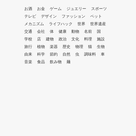
お酒
お金
ゲーム
ジュエリー
スポーツ
テレビ
デザイン
ファッション
ペット
メカニズム
ライフハック
世界
世界遺産
交通
会社
体
健康
動物
名前
国
学校
店
建物
政治
文化
料理
施設
旅行
植物
楽器
歴史
物理
猫
生物
由来
科学
節約
自然
虫
調味料
車
音楽
食品
飲み物
麺