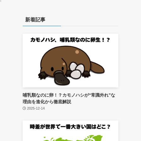
新着記事
哺乳類なのに卵！？カモノハシが“常識外れ”な
理由を進化から徹底解説
2025-12-14