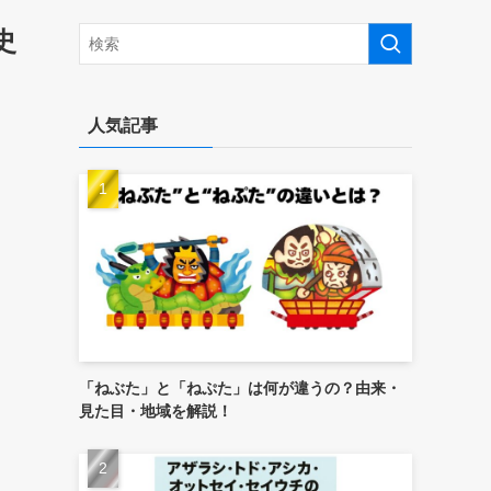
史
人気記事
「ねぶた」と「ねぷた」は何が違うの？由来・
見た目・地域を解説！