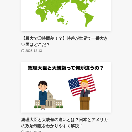
【最大で◯時間差！？】時差が世界で一番大き
い国はどこだ？
2025-12-13
総理大臣と大統領の違いとは？日本とアメリカ
の政治制度をわかりやすく解説！