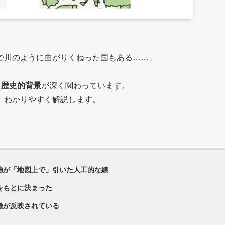
で川のように曲がりくねった国もある……」
・歴史的背景
が深く関わっています。
、わかりやすく解説します。
強が「地図上で」引いた人工的な線
をもとに決まった
徴
が反映されている