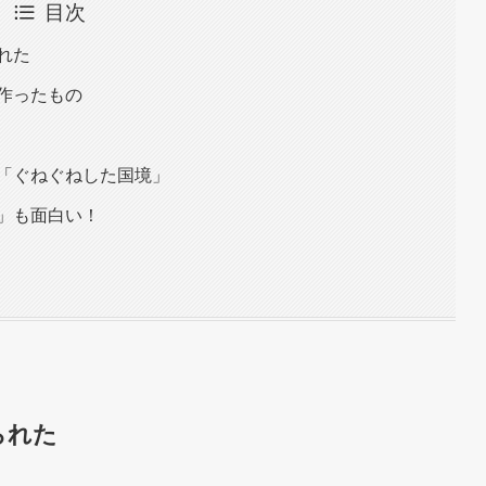
目次
れた
作ったもの
「ぐねぐねした国境」
」も面白い！
られた