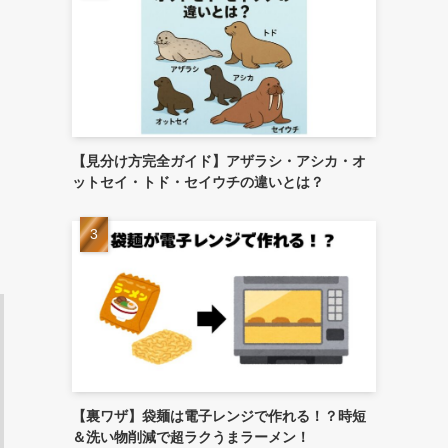
【見分け方完全ガイド】アザラシ・アシカ・オ
ットセイ・トド・セイウチの違いとは？
【裏ワザ】袋麺は電子レンジで作れる！？時短
＆洗い物削減で超ラクうまラーメン！