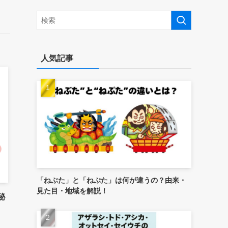
人気記事
「ねぶた」と「ねぷた」は何が違うの？由来・
見た目・地域を解説！
秘