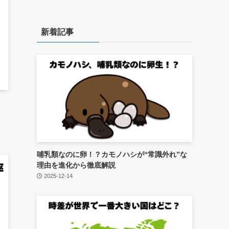
新着記事
哺乳類なのに卵！？カモノハシが“常識外れ”な
理由を進化から徹底解説
2025-12-14