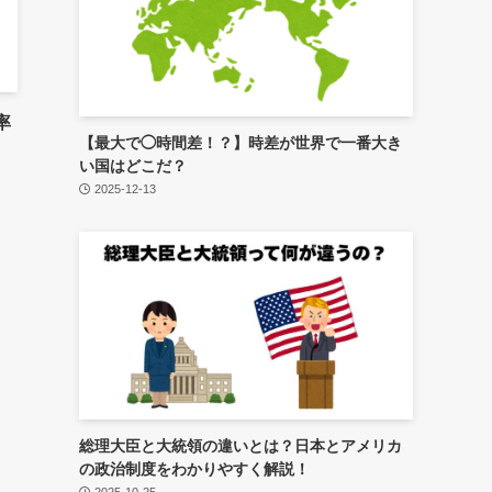
率
【最大で◯時間差！？】時差が世界で一番大き
い国はどこだ？
2025-12-13
総理大臣と大統領の違いとは？日本とアメリカ
の政治制度をわかりやすく解説！