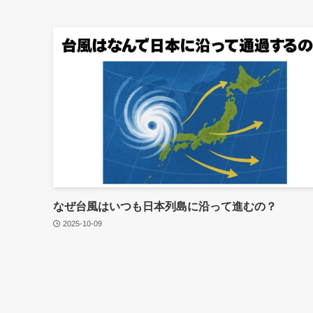
なぜ台風はいつも日本列島に沿って進むの？
2025-10-09