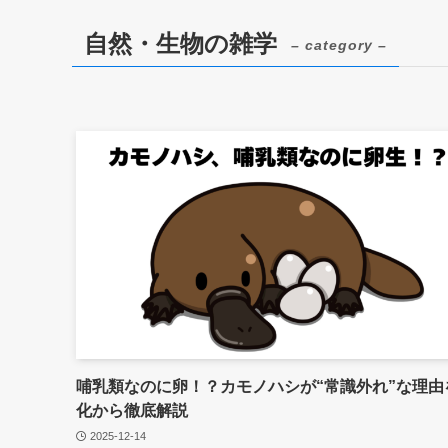
自然・生物の雑学
– category –
哺乳類なのに卵！？カモノハシが“常識外れ”な理由
化から徹底解説
2025-12-14