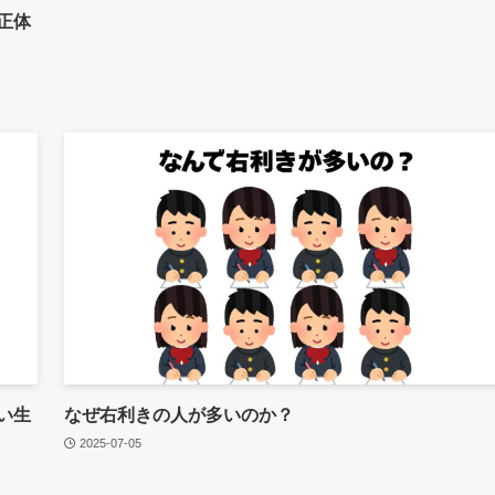
正体
い生
なぜ右利きの人が多いのか？
2025-07-05