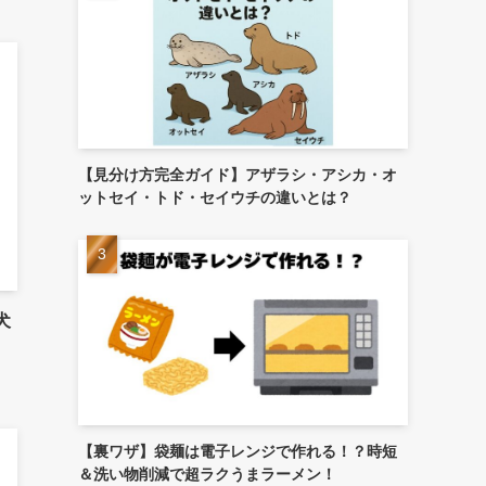
【見分け方完全ガイド】アザラシ・アシカ・オ
ットセイ・トド・セイウチの違いとは？
犬
【裏ワザ】袋麺は電子レンジで作れる！？時短
＆洗い物削減で超ラクうまラーメン！