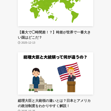
【最大で◯時間差！？】時差が世界で一番大き
い国はどこだ？
2025-12-13
総理大臣と大統領の違いとは？日本とアメリカ
の政治制度をわかりやすく解説！