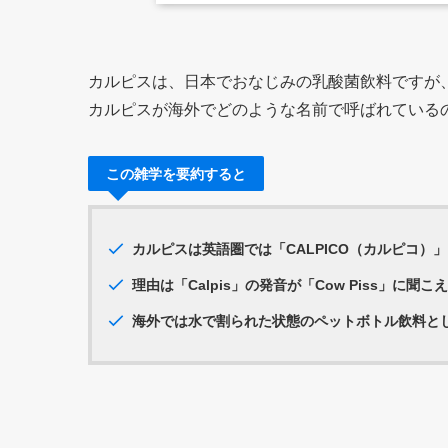
カルピスは、日本でおなじみの乳酸菌飲料ですが
カルピスが海外でどのような名前で呼ばれている
この雑学を要約すると
カルピスは英語圏では「CALPICO（カルピコ）
理由は「Calpis」の発音が「Cow Piss」に聞
海外では水で割られた状態のペットボトル飲料と