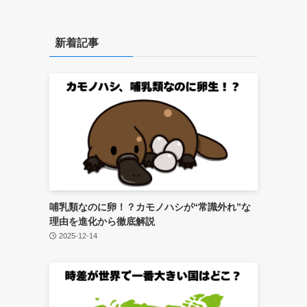
新着記事
哺乳類なのに卵！？カモノハシが“常識外れ”な
理由を進化から徹底解説
2025-12-14