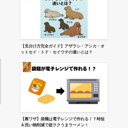
【見分け方完全ガイド】アザラシ・アシカ・オ
ットセイ・トド・セイウチの違いとは？
【裏ワザ】袋麺は電子レンジで作れる！？時短
＆洗い物削減で超ラクうまラーメン！