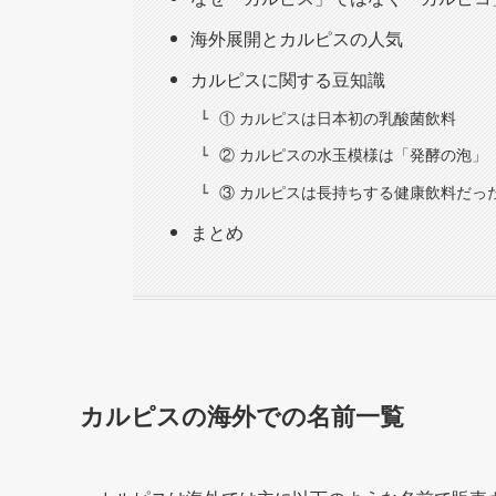
海外展開とカルピスの人気
カルピスに関する豆知識
① カルピスは日本初の乳酸菌飲料
② カルピスの水玉模様は「発酵の泡」
③ カルピスは長持ちする健康飲料だっ
まとめ
カルピスの海外での名前一覧