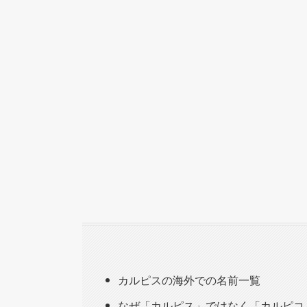
カルピスの海外での名前一覧
なぜ「カルピス」ではなく「カルピコ