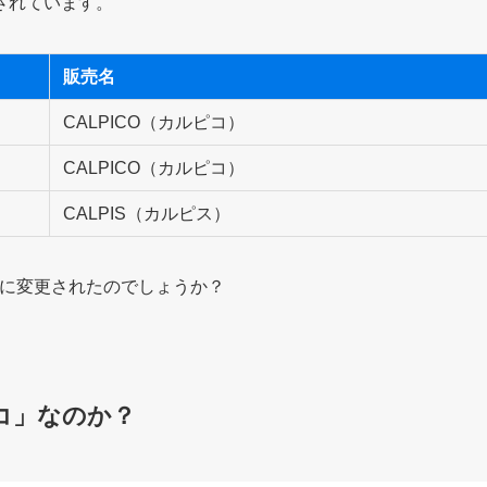
されています。
販売名
CALPICO（カルピコ）
CALPICO（カルピコ）
CALPIS（カルピス）
称に変更されたのでしょうか？
コ」なのか？