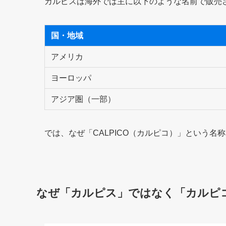
カルピスは海外では主に以下のような名前で販売
国・地域
アメリカ
ヨーロッパ
アジア圏（一部）
では、なぜ「CALPICO（カルピコ）」という名
なぜ「カルピス」ではなく「カルピ