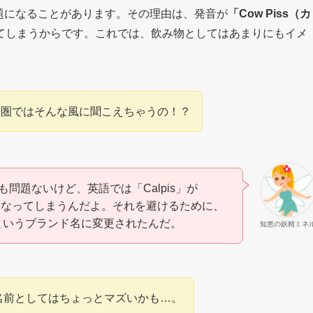
問題になることがあります。その理由は、発音が
「Cow Piss（カ
てしまうからです。これでは、飲み物としてはあまりにもイメ
語圏ではそんな風に聞こえちゃうの！？
問題ないけど、英語では「Calpis」が
発音になってしまうんだよ。それを避けるために、
」というブランド名に変更されたんだ。
知恵の妖精ミネ
名前としてはちょっとマズいかも…。