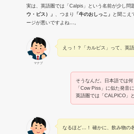
実は、英語圏では「Calpis」という名前が少し
ウ・ピス）」
、つまり
「牛のおしっこ」
と聞こえ
ージが悪いですよね…。
えっ！？「カルピス」って、英
マナブ
そうなんだ。日本語では何も
「Cow Piss」に似た
英語圏では「CALPICO
なるほど…！ 確かに、飲み物の