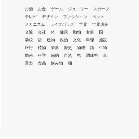
お酒
お金
ゲーム
ジュエリー
スポーツ
テレビ
デザイン
ファッション
ペット
メカニズム
ライフハック
世界
世界遺産
交通
会社
体
健康
動物
名前
国
学校
店
建物
政治
文化
料理
施設
旅行
植物
楽器
歴史
物理
猫
生物
由来
科学
節約
自然
虫
調味料
車
音楽
食品
飲み物
麺