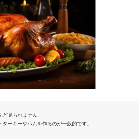
んど見られません。
トターキーやハムを作るのが一般的です。