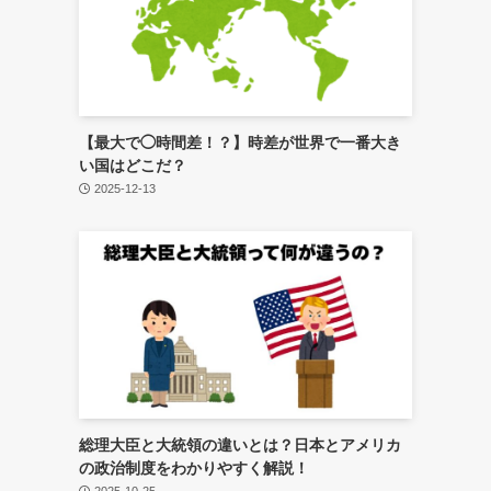
【最大で◯時間差！？】時差が世界で一番大き
い国はどこだ？
2025-12-13
総理大臣と大統領の違いとは？日本とアメリカ
の政治制度をわかりやすく解説！