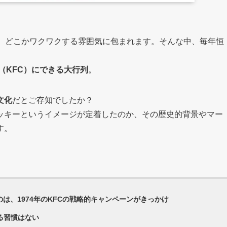
れ、どこかワクワクする雰囲気に包まれます。そんな中、毎年恒
（KFC）にできる大行列
。
文化
だとご存知でしたか？
ッキーというイメージが定着したのか、その歴史的背景やマー
す。
は、1974年のKFCの戦略的キャンペーンがきっかけ
る習慣はない