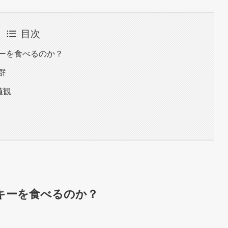
目次
ーを食べるのか？
群
値観
キーを食べるのか？