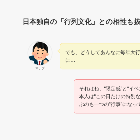
日本独自の「行列文化」との相性も
でも、どうしてあんなに毎年大
に…
マナブ
それはね、“限定感”と“イ
本人は“この日だけの特別
ぶのも一つの“行事”になっ