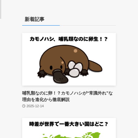
新着記事
哺乳類なのに卵！？カモノハシが“常識外れ”な
理由を進化から徹底解説
2025-12-14