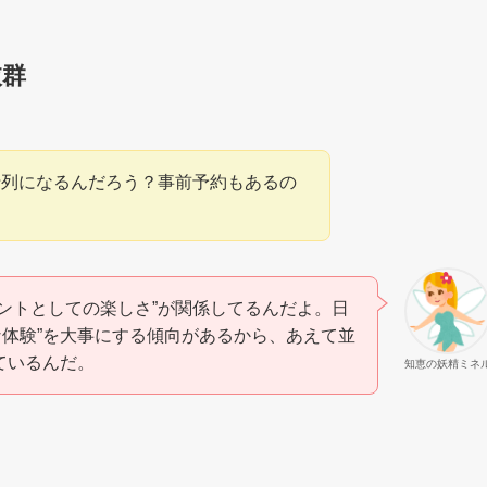
抜群
行列になるんだろう？事前予約もあるの
ベントとしての楽しさ”が関係してるんだよ。日
な体験”を大事にする傾向があるから、あえて並
ているんだ。
知恵の妖精ミネ