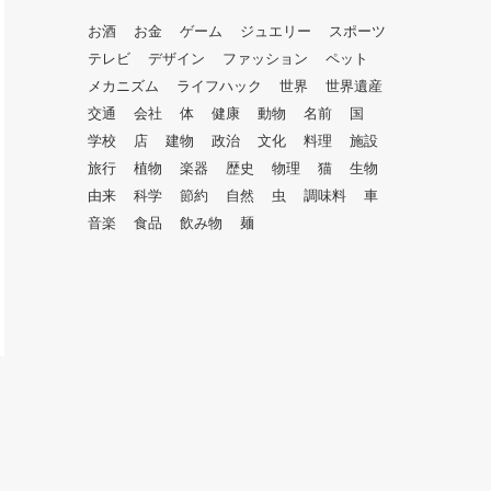
お酒
お金
ゲーム
ジュエリー
スポーツ
テレビ
デザイン
ファッション
ペット
メカニズム
ライフハック
世界
世界遺産
交通
会社
体
健康
動物
名前
国
学校
店
建物
政治
文化
料理
施設
旅行
植物
楽器
歴史
物理
猫
生物
由来
科学
節約
自然
虫
調味料
車
音楽
食品
飲み物
麺