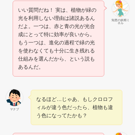
いい質問だね！ 実は、植物が緑の
光を利用しない理由は諸説あるん
知恵の妖精ミ
ネル
だよ。一つは、赤と青の光が光合
成にとって特に効率が良いから。
もう一つは、進化の過程で緑の光
を使わなくても十分に生き残れる
仕組みを選んだから、という説も
あるんだ。
なるほど…じゃあ、もしクロロフ
ィルが違う色だったら、植物も違
マナブ
う色になってたかも？