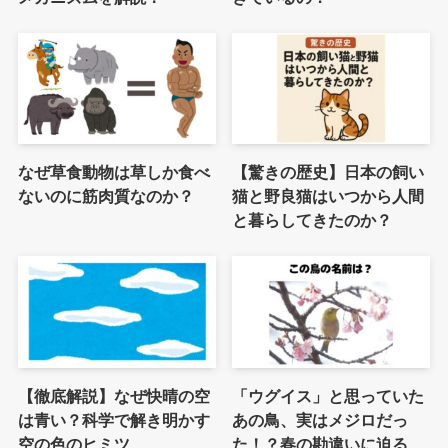
なぜ草食動物は草しか食べ
【驚きの歴史】日本の飼い
ないのに筋肉質なのか？
猫と野良猫はいつから人間
と暮らしてきたのか？
【徹底解説】なぜ快晴の空
「ウグイス」と思っていた
は青い？科学で解き明かす
あの鳥、実はメジロだっ
空の色のヒミツ
た！？春の勘違いに迫る