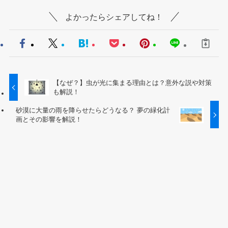
よかったらシェアしてね！
【なぜ？】虫が光に集まる理由とは？意外な説や対策
も解説！
砂漠に大量の雨を降らせたらどうなる？ 夢の緑化計
画とその影響を解説！