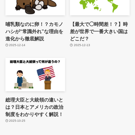
哺乳類なのに卵！？カモノ
【最大で◯時間差！？】時
ハシが“常識外れ”な理由を
差が世界で一番大きい国は
進化から徹底解説
どこだ？
2025-12-14
2025-12-13
総理大臣と大統領の違いと
は？日本とアメリカの政治
制度をわかりやすく解説！
2025-10-25