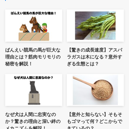
ばんえい競馬の馬が巨大な
【驚きの成長速度】アスパ
理由とは？筋肉モリモリの
ラガスは木になる？意外す
秘密を解説！
ぎる生態とは？
なぜ犬は人間に忠実なの
【意外と知らない】そもそ
か？驚きの理由と深い絆の
もゴマって何？どこからで
メカニズムを解説！
きているの？