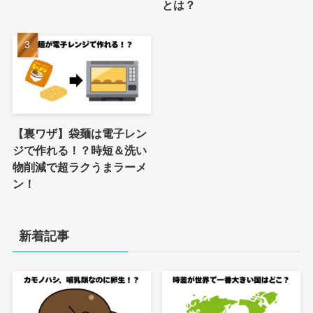
とは？
【裏ワザ】袋麺は電子レン
ジで作れる！？時短＆洗い
物削減で超ラクうまラーメ
ン！
新着記事