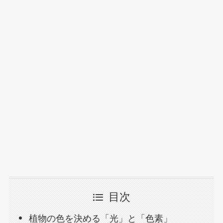
目次
植物の色を決める「光」と「色素」