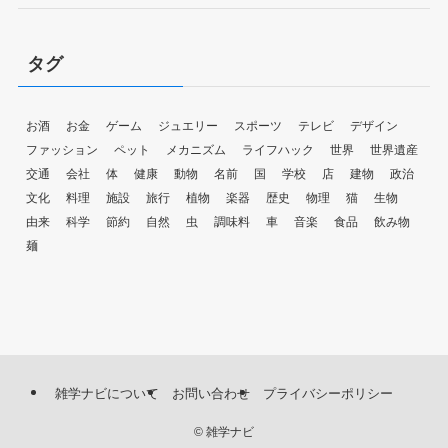
タグ
お酒
お金
ゲーム
ジュエリー
スポーツ
テレビ
デザイン
ファッション
ペット
メカニズム
ライフハック
世界
世界遺産
交通
会社
体
健康
動物
名前
国
学校
店
建物
政治
文化
料理
施設
旅行
植物
楽器
歴史
物理
猫
生物
由来
科学
節約
自然
虫
調味料
車
音楽
食品
飲み物
麺
雑学ナビについて
お問い合わせ
プライバシーポリシー
©
雑学ナビ