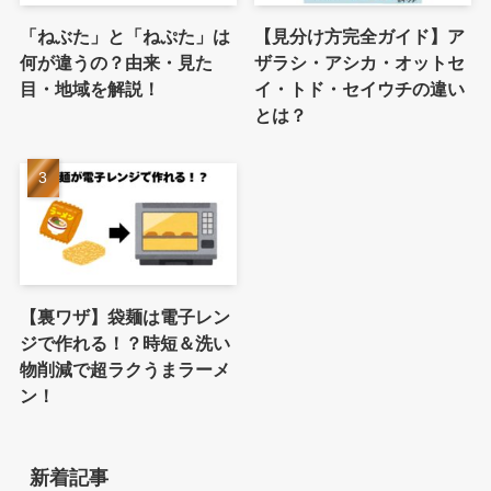
「ねぶた」と「ねぷた」は
【見分け方完全ガイド】ア
何が違うの？由来・見た
ザラシ・アシカ・オットセ
目・地域を解説！
イ・トド・セイウチの違い
とは？
【裏ワザ】袋麺は電子レン
ジで作れる！？時短＆洗い
物削減で超ラクうまラーメ
ン！
新着記事