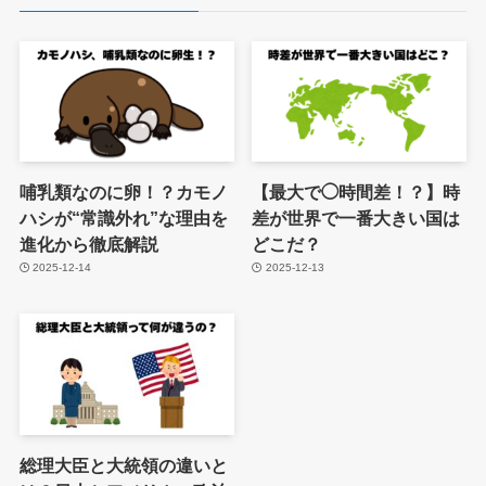
哺乳類なのに卵！？カモノ
【最大で◯時間差！？】時
ハシが“常識外れ”な理由を
差が世界で一番大きい国は
進化から徹底解説
どこだ？
2025-12-14
2025-12-13
総理大臣と大統領の違いと