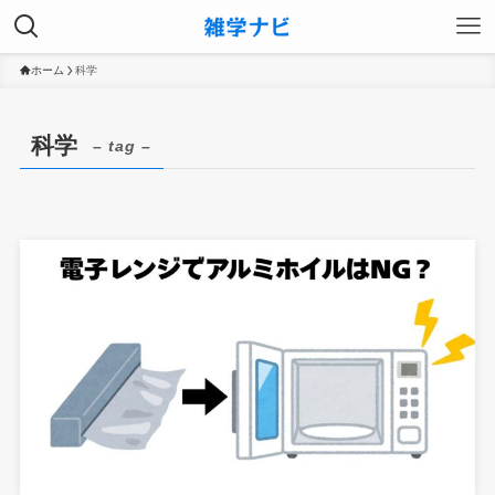
ホーム
科学
科学
– tag –