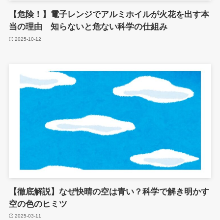
【危険！】電子レンジでアルミホイルが火花を出す本
当の理由 知らないと危ない科学の仕組み
2025-10-12
【徹底解説】なぜ快晴の空は青い？科学で解き明かす
空の色のヒミツ
2025-03-11