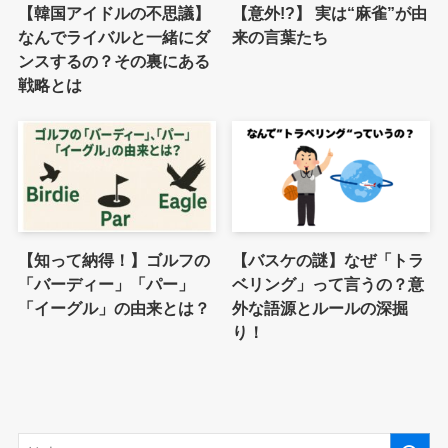
【韓国アイドルの不思議】
【意外!?】 実は“麻雀”が由
なんでライバルと一緒にダ
来の言葉たち
ンスするの？その裏にある
戦略とは
【知って納得！】ゴルフの
【バスケの謎】なぜ「トラ
「バーディー」「パー」
ベリング」って言うの？意
「イーグル」の由来とは？
外な語源とルールの深掘
り！