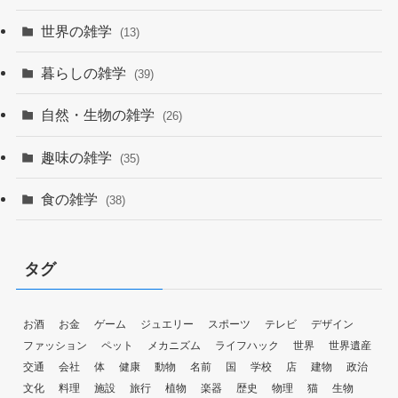
世界の雑学
(13)
暮らしの雑学
(39)
自然・生物の雑学
(26)
趣味の雑学
(35)
食の雑学
(38)
タグ
お酒
お金
ゲーム
ジュエリー
スポーツ
テレビ
デザイン
ファッション
ペット
メカニズム
ライフハック
世界
世界遺産
交通
会社
体
健康
動物
名前
国
学校
店
建物
政治
文化
料理
施設
旅行
植物
楽器
歴史
物理
猫
生物