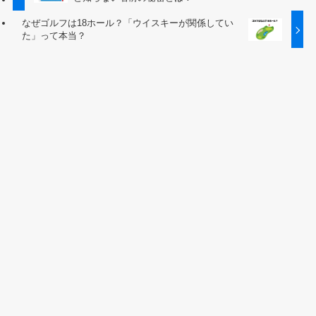
なぜゴルフは18ホール？「ウイスキーが関係してい
た」って本当？