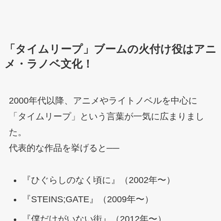
「タイムリープ」ブームの火付け役はアニ
メ・ラノベ文化！
2000年代以降、アニメやライトノベルを中心に
「タイムリープ」という言葉が一気に広まりまし
た。
代表的な作品を挙げると──
『ひぐらしのなく頃に』（2002年〜）
『STEINS;GATE』（2009年〜）
『僕だけがいない街』（2012年〜）