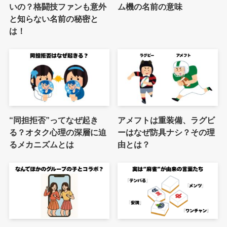
いの？格闘技ファンも意外
ム機の名前の意味
と知らない名前の秘密と
は！
“同担拒否”ってなぜ起き
アメフトは重装備、ラグビ
る？オタク心理の深層に迫
ーはなぜ防具ナシ？その理
るメカニズムとは
由とは？