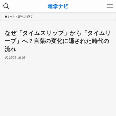
ホーム
趣味の雑学
なぜ「タイムスリップ」から「タイムリ
ープ」へ？言葉の変化に隠された時代の
流れ
2025-10-06