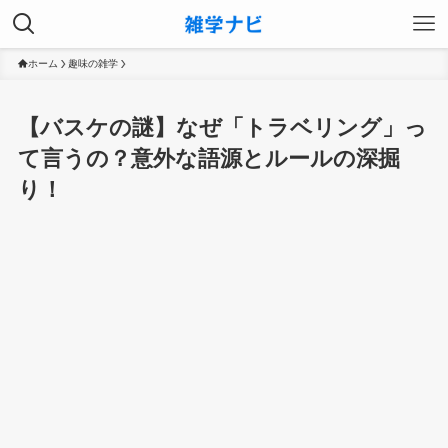
ホーム
趣味の雑学
【バスケの謎】なぜ「トラベリング」っ
て言うの？意外な語源とルールの深掘
り！