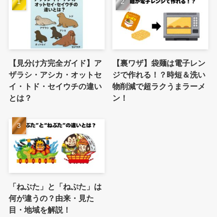
【見分け方完全ガイド】ア
【裏ワザ】袋麺は電子レン
ザラシ・アシカ・オットセ
ジで作れる！？時短＆洗い
イ・トド・セイウチの違い
物削減で超ラクうまラーメ
とは？
ン！
「ねぶた」と「ねぷた」は
何が違うの？由来・見た
目・地域を解説！