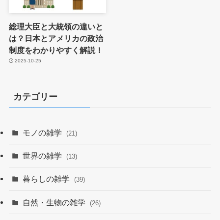
総理大臣と大統領の違いと
は？日本とアメリカの政治
制度をわかりやすく解説！
2025-10-25
カテゴリー
モノの雑学
(21)
世界の雑学
(13)
暮らしの雑学
(39)
自然・生物の雑学
(26)