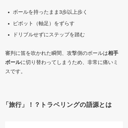
ボールを持ったまま3歩以上歩く
ピボット（軸足）をずらす
ドリブルせずにステップを踏む
審判に笛を吹かれた瞬間、攻撃側のボールは
相手
ボール
に切り替わってしまうため、非常に痛いミ
スです。
「旅行」！？トラベリングの語源とは