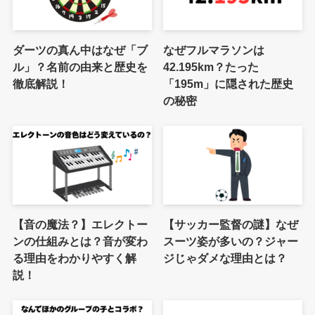
ダーツの真ん中はなぜ「ブ
なぜフルマラソンは
ル」？名前の由来と歴史を
42.195km？たった
徹底解説！
「195m」に隠された歴史
の秘密
【音の魔法？】エレクトー
【サッカー監督の謎】なぜ
ンの仕組みとは？音が変わ
スーツ姿が多いの？ジャー
る理由をわかりやすく解
ジじゃダメな理由とは？
説！