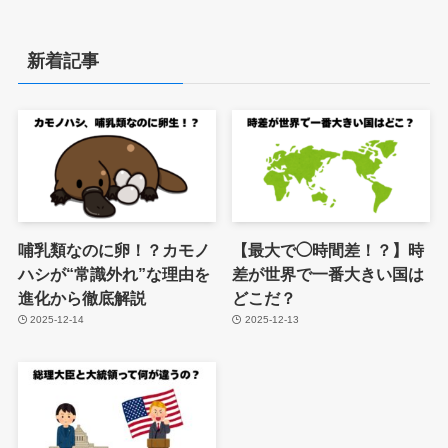
新着記事
哺乳類なのに卵！？カモノ
【最大で◯時間差！？】時
ハシが“常識外れ”な理由を
差が世界で一番大きい国は
進化から徹底解説
どこだ？
2025-12-14
2025-12-13