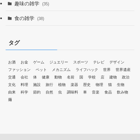
趣味の雑学
(35)
食の雑学
(38)
タグ
お酒
お金
ゲーム
ジュエリー
スポーツ
テレビ
デザイン
ファッション
ペット
メカニズム
ライフハック
世界
世界遺産
交通
会社
体
健康
動物
名前
国
学校
店
建物
政治
文化
料理
施設
旅行
植物
楽器
歴史
物理
猫
生物
由来
科学
節約
自然
虫
調味料
車
音楽
食品
飲み物
麺